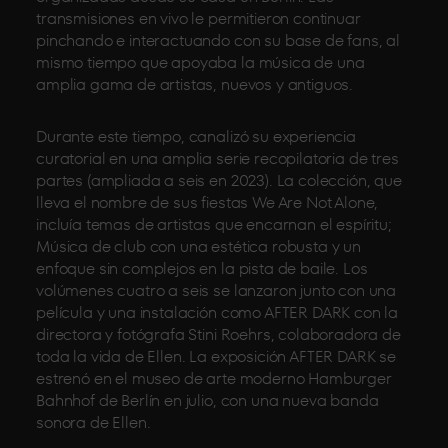
transmisiones en vivo le permitieron continuar
pinchando e interactuando con su base de fans, al
mismo tiempo que apoyaba la música de una
amplia gama de artistas, nuevos y antiguos.
Durante este tiempo, canalizó su experiencia
curatorial en una amplia serie recopilatoria de tres
partes (ampliada a seis en 2023). La colección, que
lleva el nombre de sus fiestas We Are Not Alone,
incluía temas de artistas que encarnan el espíritu;
Música de club con una estética robusta y un
enfoque sin complejos en la pista de baile. Los
volúmenes cuatro a seis se lanzaron junto con una
película y una instalación como AFTER DARK con la
directora y fotógrafa Stini Roehrs, colaboradora de
toda la vida de Ellen. La exposición AFTER DARK se
estrenó en el museo de arte moderno Hamburger
Bahnhof de Berlín en julio, con una nueva banda
sonora de Ellen.