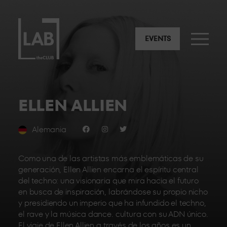
EVENTS
ELLEN ALLIEN
Alemania
Como una de las artistas más emblemáticas de su
generación, Ellen Allien encarna el espíritu central
del techno: una visionaria que mira hacia el futuro
en busca de inspiración, labrándose su propio nicho
y presidiendo un imperio que ha infundido el techno,
el rave y la música dance. cultura con su ADN único.
El viaje de Ellen Allien a través de los años es un