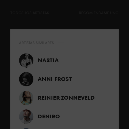
TODOS LOS ARTISTAS
RECOMIÉNDAME UNO
ARTISTAS SIMILARES
NASTIA
ANNI FROST
REINIER ZONNEVELD
DENIRO