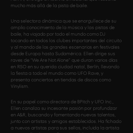
mucho más allá de la pista de baile.
Una selectora dinámica que se enorgullece de su
amplio conocimiento de la música y las pistas de
baile, ha viajado por todo el mundo como DJ
tocando en todos los clubes importantes del circuito
y al mando de los grandes escenarios en festivales
desde Europa hasta Sudamérica. Ellen dirige sus
raves de “We Are Not Alone” que duran varios días
en RSO en su querida ciudad natal, Berlín, llevando
la fiesta a todo el mundo como UFO Rave, y
presenta conciertos en tiendas de discos como
Vinylism.
En su papel como directora de BPitch y UFO Inc.,
Ellen canaliza su incesante pasión por profundizar
en A&R, buscando y fomentando nuevos talentos,
junto con artistas y amigos establecidos. Ha fichado
a nuevos artistas para sus sellos, incluida la artista