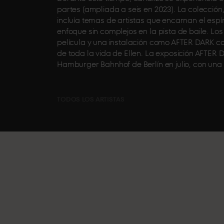
partes (ampliada a seis en 2023). La colección
incluía temas de artistas que encarnan el espí
enfoque sin complejos en la pista de baile. Lo
película y una instalación como AFTER DARK con
de toda la vida de Ellen. La exposición AFTER
Hamburger Bahnhof de Berlín en julio, con una
TODOS LOS ARTISTAS