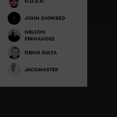
H.O.S.H.
JOHN DIGWEED
NELSON
FERNANDEZ
DENIS SULTA
JACKMASTER