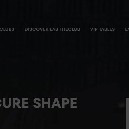
CLUBS
DISCOVER LAB THECLUB
VIP TABLES
L
URE SHAPE