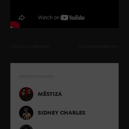
TODOS LOS ARTISTAS
RECOMIÉNDAME UNO
ARTISTAS SIMILARES
MËSTIZA
SIDNEY CHARLES