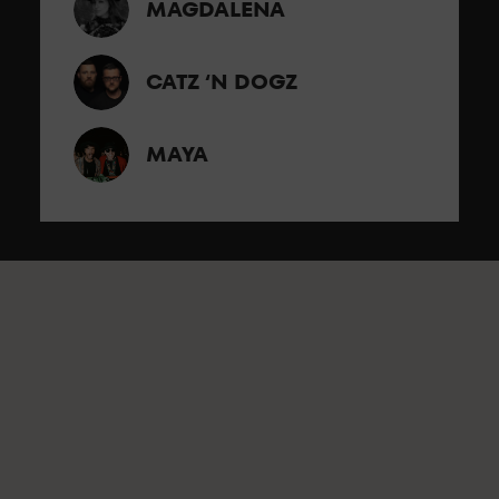
MAGDALENA
CATZ ‘N DOGZ
MAYA