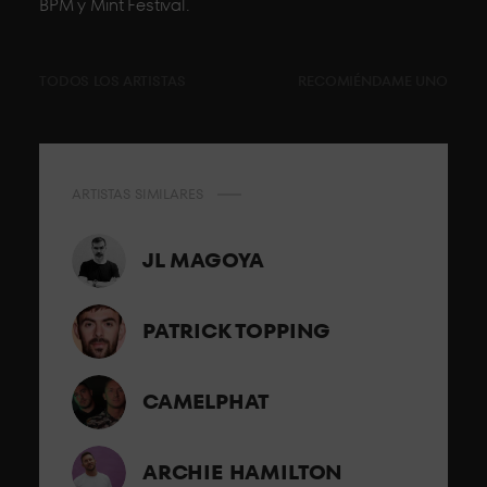
BPM y Mint Festival.
TODOS LOS ARTISTAS
RECOMIÉNDAME UNO
ARTISTAS SIMILARES
JL MAGOYA
PATRICK TOPPING
CAMELPHAT
ARCHIE HAMILTON