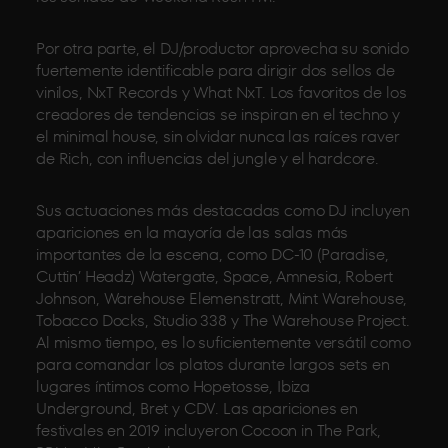
Por otra parte, el DJ/productor aprovecha su sonido
fuertemente identificable para dirigir dos sellos de
vinilos, NxT Records y What NxT. Los favoritos de los
creadores de tendencias se inspiran en el techno y
el minimal house, sin olvidar nunca las raíces raver
de Rich, con influencias del jungle y el hardcore.
Sus actuaciones más destacadas como DJ incluyen
apariciones en la mayoría de las salas más
importantes de la escena, como DC-10 (Paradise,
Cuttin’ Headz) Watergate, Space, Amnesia, Robert
Johnson, Warehouse Elemenstratt, Mint Warehouse,
Tobacco Docks, Studio 338 y The Warehouse Project.
Al mismo tiempo, es lo suficientemente versátil como
para comandar los platos durante largos sets en
lugares íntimos como Hopetosse, Ibiza
Underground, Bret y CDV. Las apariciones en
festivales en 2019 incluyeron Cocoon in The Park,