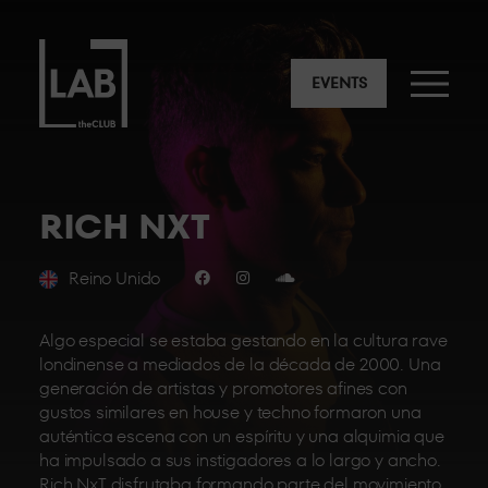
EVENTS
RICH NXT
Reino Unido
Algo especial se estaba gestando en la cultura rave
londinense a mediados de la década de 2000. Una
generación de artistas y promotores afines con
gustos similares en house y techno formaron una
auténtica escena con un espíritu y una alquimia que
ha impulsado a sus instigadores a lo largo y ancho.
Rich NxT disfrutaba formando parte del movimiento,