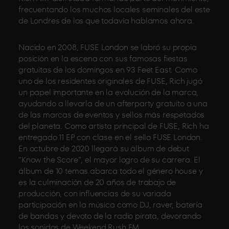
frecuentando los muchos locales seminales del este
de Londres de los que todavía hablamos ahora.
Nacido en 2008, FUSE London se labró su propia
posición en la escena con sus famosas fiestas
gratuitas de los domingos en 93 Feet East. Como
uno de los residentes originales de FUSE, Rich jugó
un papel importante en la evolución de la marca,
ayudando a llevarla de un afterparty gratuito a una
de las marcas de eventos y sellos más respetados
del planeta. Como artista principal de FUSE, Rich ha
entregado 11 EP con clase en el sello FUSE London.
En octubre de 2020 llegará su álbum de debut
“Know the Score”, el mayor logro de su carrera. El
álbum de 10 temas abarca todo el género house y
es la culminación de 20 años de trabajo de
producción, con influencias de su variada
participación en la música como DJ, raver, batería
de bandas y devoto de la radio pirata, devorando
los sonidos de Weekend Rush FM.