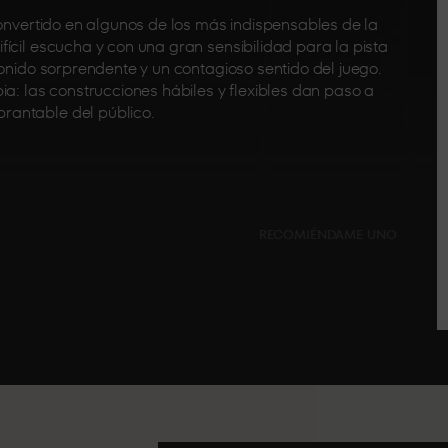
convertido en algunos de los más indispensables de la
ícil escucha y con una gran sensibilidad para la pista
sonido sorprendente y un contagioso sentido del juego.
ia: las construcciones hábiles y flexibles dan paso a
rantable del público.
RECOMIÉNDAME UNO