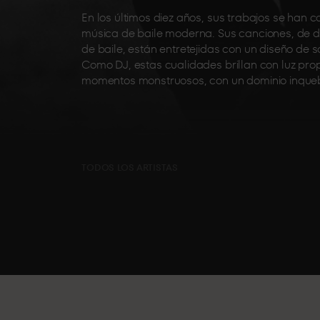
En los últimos diez años, sus trabajos se han 
música de baile moderna. Sus canciones, de dif
de baile, están entretejidas con un diseño de 
Como DJ, estas cualidades brillan con luz prop
momentos monstruosos, con un dominio inqueb
TODOS LOS ARTISTAS