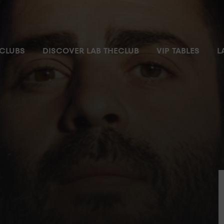
CLUBS
DISCOVER LAB THECLUB
VIP TABLES
L