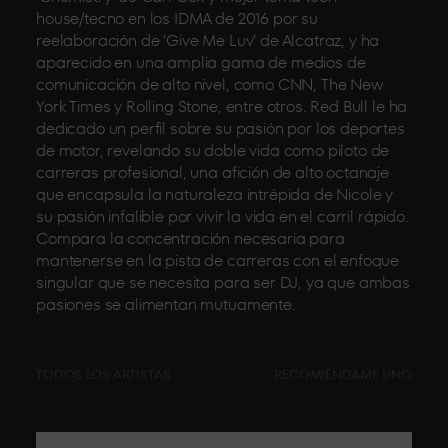
house/tecno en los IDMA de 2016 por su
reelaboración de ‘Give Me Luv’ de Alcatraz, y ha
aparecido en una amplia gama de medios de
comunicación de alto nivel, como CNN, The New
York Times y Rolling Stone, entre otros. Red Bull le ha
dedicado un perfil sobre su pasión por los deportes
de motor, revelando su doble vida como piloto de
carreras profesional, una afición de alto octanaje
que encapsula la naturaleza intrépida de Nicole y
su pasión infalible por vivir la vida en el carril rápido.
Compara la concentración necesaria para
mantenerse en la pista de carreras con el enfoque
singular que se necesita para ser DJ, ya que ambas
pasiones se alimentan mutuamente.
TODOS LOS ARTISTAS
RECOMIÉNDAME UNO