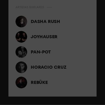
ARTISTAS SIMILARES
DASHA RUSH
JOYHAUSER
PAN-POT
HORACIO CRUZ
REBŪKE