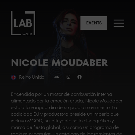
EVENTS
NICOLE MOUDABER
Reino Unido
Encendida por un motor de combustión interna
alimentado por la emoción cruda, Nicole Moudaber
está a la vanguardia de su propio movimiento. La
codiciada DJ y productora preside un imperio que
incluye MOOD, su influyente sello discográfico y
marca de fiesta global, así como un programa de
radio muy popular, un catálogo de lanzamientos de