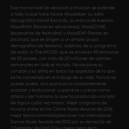
Ese mismo nivel de devoción e intuición se extiende
a todo lo que hace Nicole Moudaber: su sello
discográfico Mood Records, su marca de eventos
MoodRAW (fiestas en almacenes), MoodZONE
(escenarios de festivales) y MoodDAY (fiestas en
piscinas), que se dirigen a un amplio grupo
demográfico de fiesteros, además de su programa
de radio, In The MOOD, que se emite en 80 emisoras
de 50 países, con más de 20 millones de oyentes
semanales en todo el mundo. Nicole pone su
corazón y su alma en todos los aspectos de lo que
se ha convertido en el trabajo de su vida. Nunca se
queda quieta, sino que busca constantemente
avanzar y evolucionar; superarse y crecer como
artista y ser humano, lo que ha producido una lista
de logros cada vez mayor: Mejor programa de
música online en los Online Radio Awards de 2016,
mejor tema minimalista/tecno en los International
Dance Music Awards de 2012 por su remezcla de
‘Chemistry’ de Carl Cox y mejor tema tech