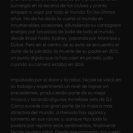
sumergió en la escena de los clubes y pronto
empezó a viajar por todo el mundo. En los últimos
años, Nicole ha dado la vuelta al mundo en
innumerables ocasiones, difundiendo su contagiosa
energía por las pistas de baile de todo el mundo,
desde Brasil hasta Sydney, pasando por Montreal y
Dubai. Pero en el centro de su éxito se encuentra el
dolor de la pérdida: la muerte de su padre en 2012,
un punto álgido que la hizo caer en picado, justo
cuando su carrera estaba en alza.
Impulsada por el dolor y la rabia, Nicole se volcó en
su trabajo y experimentó un nivel de logros sin
precedentes, produciendo parte de su mejor
música y tocando algunos increíbles sets de DJ.
Como sucede con gran parte de la música más
atractiva del mundo, a menudo hay agonía y
tormento en sus raíces; y, aunque hizo todo lo
posible por reprimir esos sentimientos, finalmente
Nicole se derrumbó. Desde ese momento, ha vuelto