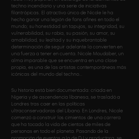
techno incendiario y una serie de iniciativas
filantrópicas. El atractivo único de Nicole le ha
hecho ganar una legión de fans afines en todo el
mundo; su honestidad sin tapujos, su integridad, su
vulnerabilidad, su rabia, su pasión, su amor, su
amabilidad, su lealtad y su inquebrantable
determinación de seguir adelante la convierten en
una fuerza a tener en cuenta. Nicole Moudaber, un
alma imparable que se encuentra en una clase
propia, es una de las artistas contemporáneas más
icónicas del mundo del techno…
Su historia está bien documentada: criada en
Nigeria y de ascendencia libanesa, se trasladó a
Londres tras caer en las políticas
ultraconservadoras del Líbano. En Londres, Nicole
comenzó a construir los cimientos de una carrera
que ha tocado la vida de cientos de miles de
personas en todo el planeta. Pasando de la
promoción de eventos a la de DJ y productora, se