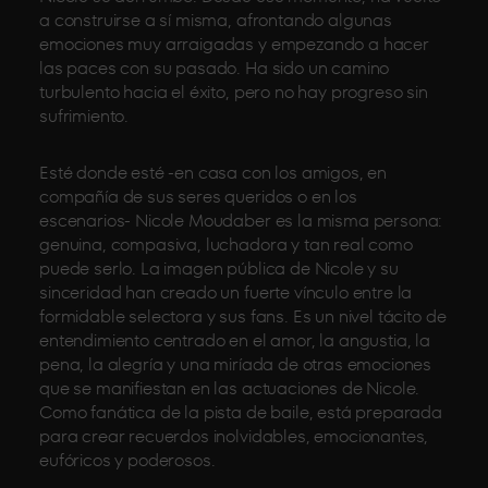
a construirse a sí misma, afrontando algunas
emociones muy arraigadas y empezando a hacer
las paces con su pasado. Ha sido un camino
turbulento hacia el éxito, pero no hay progreso sin
sufrimiento.
Esté donde esté -en casa con los amigos, en
compañía de sus seres queridos o en los
escenarios- Nicole Moudaber es la misma persona:
genuina, compasiva, luchadora y tan real como
puede serlo. La imagen pública de Nicole y su
sinceridad han creado un fuerte vínculo entre la
formidable selectora y sus fans. Es un nivel tácito de
entendimiento centrado en el amor, la angustia, la
pena, la alegría y una miríada de otras emociones
que se manifiestan en las actuaciones de Nicole.
Como fanática de la pista de baile, está preparada
para crear recuerdos inolvidables, emocionantes,
eufóricos y poderosos.