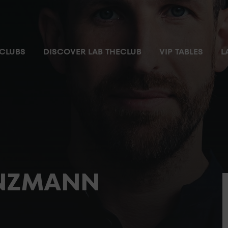
CLUBS
DISCOVER LAB THECLUB
VIP TABLES
L
ANZMANN