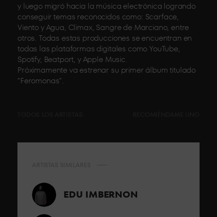
y luego migró hacia la música electrónica logrando
conseguir temas reconocidos como: Scarface,
Viento y Agua, Climax, Sangre de Marciano, entre
otros. Todas estas producciones se encuentran en
todas las plataformas digitales como YouTube,
Spotify, Beatport, y Apple Music.
Próximamente va estrenar su primer álbum titulado
“Feromonas”.
TODOS LOS ARTISTAS
RECOMIÉNDAME UNO
ARTISTAS SIMILARES
EDU IMBERNON