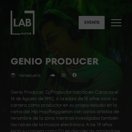
EVENTS
GENIO PRODUCER
Venezuela
Genio Producer, Dj/Productor nacido en Caracas el
14 de Agosto de 1992, a la edad de 15 años inició su
carrera como productor en su propio estudio en la
rama del Hip Hop/Reggaeton con varios artistas de
renombre de la zona mientras investigaba también
las raíces de la música electrónica. A los 19 años
inició su carrera como DJ en discotecas ganándose