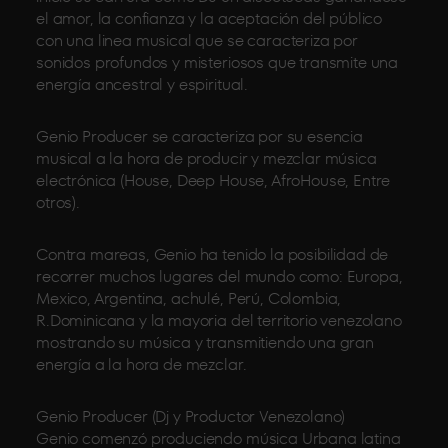
el amor, la confianza y la aceptación del público
con una linea musical que se caracteriza por
sonidos profundos y misteriosos que transmite una
energía ancestral y espiritual.
Genio Producer se caracteriza por su esencia
musical a la hora de producir y mezclar música
electrónica (House, Deep House, AfroHouse, Entre
otros).
Contra mareas, Genio ha tenido la posibilidad de
recorrer muchos lugares del mundo como: Europa,
Mexico, Argentina, achulé, Perú, Colombia,
R.Dominicana y la mayoria del territorio venezolano
mostrando su música y transmitiendo una gran
energía a la hora de mezclar.
Genio Producer (Dj y Productor Venezolano)
Genio comenzó produciendo música Urbana latina