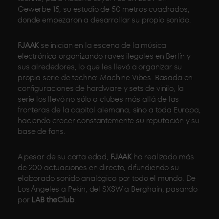
Gewerbe 15, su estudio de 50 metros cuadrados,
donde empezaron a desarrollar su propio sonido.
FJAAK
se inician en la escena de la música
electrónica organizando raves ilegales en Berlín y
sus alrededores, lo que les llevó a organizar su
propia serie de techno: Machine Vibes. Basada en
configuraciones de hardware y sets de vinilo, la
serie los llevó no sólo a clubes más allá de las
fronteras de la capital alemana, sino a toda Europa,
haciendo crecer constantemente su reputación y su
base de fans.
A pesar de su corta edad,
FJAAK
ha realizado más
de 200 actuaciones en directo, difundiendo su
elaborado sonido analógico por todo el mundo. De
Los Ángeles a Pekín, del SXSW a Berghain, pasando
por
LAB theClub
.