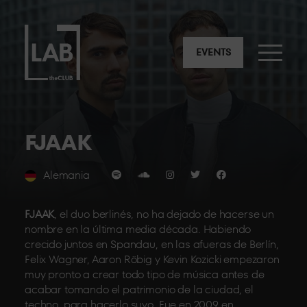
EVENTS
FJAAK
Alemania
FJAAK
, el duo berlinés, no ha dejado de hacerse un
nombre en la última media década. Habiendo
crecido juntos en Spandau, en las afueras de Berlín,
Felix Wagner, Aaron Röbig y Kevin Kozicki empezaron
muy pronto a crear todo tipo de música antes de
acabar tomando el patrimonio de la ciudad, el
techno, para hacerlo suyo. Fue en 2009 en