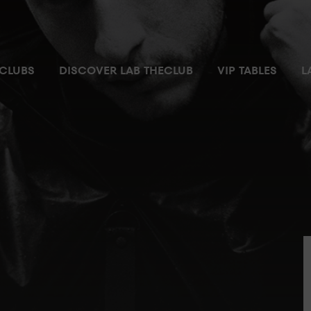
CLUBS
DISCOVER LAB THECLUB
VIP TABLES
L