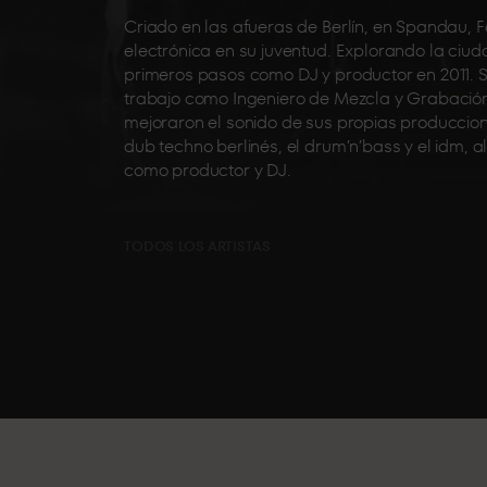
Criado en las afueras de Berlín, en Spandau, 
electrónica en su juventud. Explorando la ciuda
primeros pasos como DJ y productor en 2011. Su
trabajo como Ingeniero de Mezcla y Grabación
mejoraron el sonido de sus propias produccione
dub techno berlinés, el drum’n’bass y el idm, 
como productor y DJ.
TODOS LOS ARTISTAS