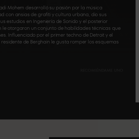
Fadi Mohem desarrolló su pasión por la música
d con ansias de grafiti y cultura urbana, dio sus
s estudios en Ingeniería de Sonido y el posterior
 le otorgaron un conjunto de habilidades técnicas que
s. Influenciado por el primer techno de Detroit y el
al residente de Berghain le gusta romper los esquemas
RECOMIÉNDAME UNO