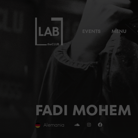
EVENTS
MENU
FADI MOHEM
Alemania