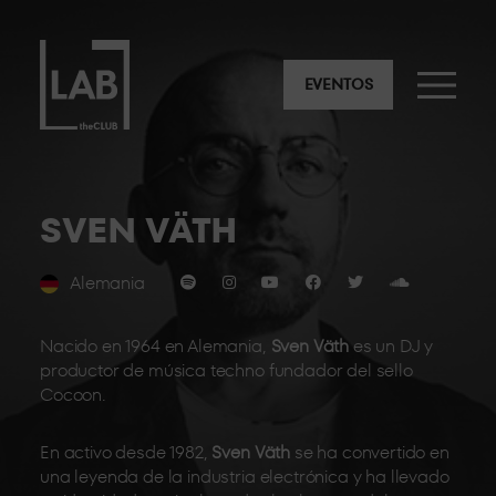
EVENTOS
SVEN VÄTH
Alemania
Nacido en 1964 en Alemania,
Sven Väth
es un DJ y
productor de música techno fundador del sello
Cocoon.
En activo desde 1982,
Sven Väth
se ha convertido en
una leyenda de la industria electrónica y ha llevado