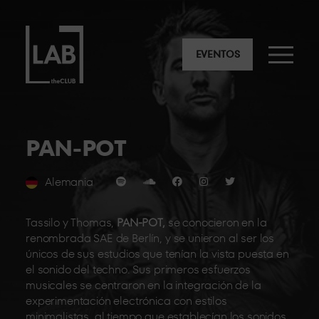
EVENTOS
PAN-POT
Alemania
Tassilo y Thomas,
PAN-POT,
se conocieron en la
renombrada SAE de Berlín, y se unieron al ser los
únicos de sus estudios que tenían la vista puesta en
el sonido del techno. Sus primeros esfuerzos
musicales se centraron en la integración de la
experimentación electrónica con estilos
minimalistas, al tiempo que establecían los sonidos