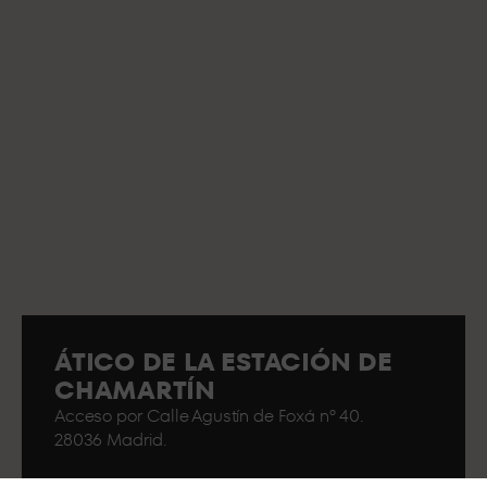
ÁTICO DE LA ESTACIÓN DE
CHAMARTÍN
Acceso por Calle Agustín de Foxá nº 40.
28036 Madrid.