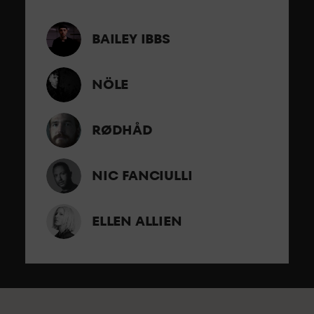
BAILEY IBBS
NÖLE
RØDHÅD
NIC FANCIULLI
ELLEN ALLIEN