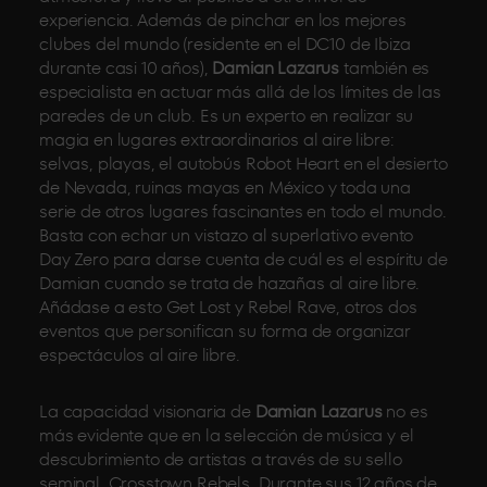
experiencia. Además de pinchar en los mejores
clubes del mundo (residente en el DC10 de Ibiza
durante casi 10 años),
Damian Lazarus
también es
especialista en actuar más allá de los límites de las
paredes de un club. Es un experto en realizar su
magia en lugares extraordinarios al aire libre:
selvas, playas, el autobús Robot Heart en el desierto
de Nevada, ruinas mayas en México y toda una
serie de otros lugares fascinantes en todo el mundo.
Basta con echar un vistazo al superlativo evento
Day Zero para darse cuenta de cuál es el espíritu de
Damian cuando se trata de hazañas al aire libre.
Añádase a esto Get Lost y Rebel Rave, otros dos
eventos que personifican su forma de organizar
espectáculos al aire libre.
La capacidad visionaria de
Damian Lazarus
no es
más evidente que en la selección de música y el
descubrimiento de artistas a través de su sello
seminal, Crosstown Rebels. Durante sus 12 años de