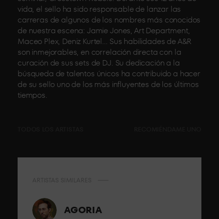
vida, el sello ha sido responsable de lanzar las
carreras de algunos de los nombres más conocidos
de nuestra escena: Jamie Jones, Art Department,
Maceo Plex, Deniz Kurtel… Sus habilidades de A&R
son inmejorables, en correlación directa con la
curación de sus sets de DJ. Su dedicación a la
búsqueda de talentos únicos ha contribuido a hacer
de su sello uno de los más influyentes de los últimos
tiempos.
TODOS LOS ARTISTAS
RECOMIÉNDAME UNO
ARTISTAS SIMILARES
AGORIA