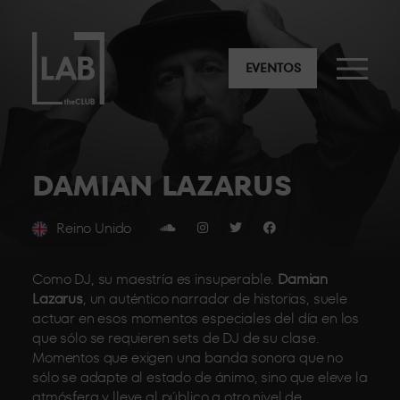
EVENTOS
DAMIAN LAZARUS
Reino Unido
Como DJ, su maestría es insuperable.
Damian
Lazarus
, un auténtico narrador de historias, suele
actuar en esos momentos especiales del día en los
que sólo se requieren sets de DJ de su clase.
Momentos que exigen una banda sonora que no
sólo se adapte al estado de ánimo, sino que eleve la
atmósfera y lleve al público a otro nivel de