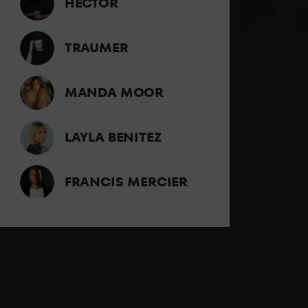
HECTOR
TRAUMER
MANDA MOOR
LAYLA BENITEZ
FRANCIS MERCIER