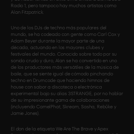
Radio 1, pero tampoco hay muchos artistas como
Alan Fitzpatrick.
Uno de los DJs de techno más populares del
mundo, se ha codeado con gente como Carl Cox y
Adam Beyer durante la mayor parte de una
década, actuando en los mayores clubes y
festivales del mundo. Conocido sobre todo por su
sonido crudo y duro, Alan se ha convertido en uno
de los productores más versátiles de la música de
baile, que se siente igual de cómodo pinchando
techno en Drumcode que haciendo himnos de
house con sabor a discoteca o electrónica
experimental bajo su alias 3STRANGE, por no hablar
de su impresionante gama de colaboraciones
(incluyendo CamelPhat, Skream, Sasha, Rebūke y
Jamie Jones).
El don de la etiqueta We Are The Brave y Apex