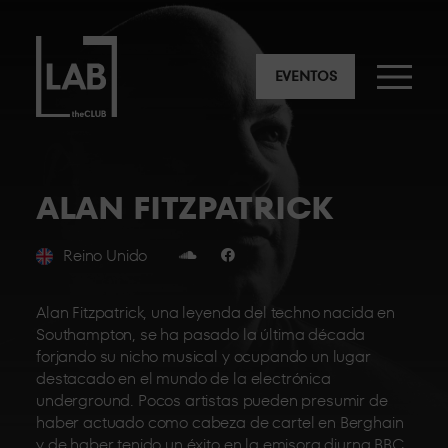
EVENTOS
ALAN FITZPATRICK
Reino Unido
Alan Fitzpatrick, una leyenda del techno nacida en
Southampton, se ha pasado la última década
forjando su nicho musical y ocupando un lugar
destacado en el mundo de la electrónica
underground. Pocos artistas pueden presumir de
haber actuado como cabeza de cartel en Berghain
y de haber tenido un éxito en la emisora diurna BBC