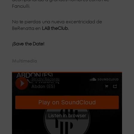
Fanciulli.
No te pierdas una nueva excentricidad de
BeRenatta en
LAB theClub.
¡Save the Date!
Multimedia