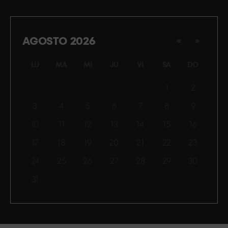
AGOSTO 2026
«
»
LU
MA
MI
JU
VI
SA
DO
1
2
3
4
5
6
7
8
9
10
11
12
13
14
15
16
17
18
19
20
21
22
23
24
25
26
27
28
29
30
31