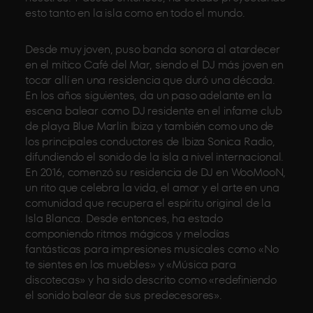
esto tanto en la isla como en todo el mundo.
Desde muy joven, puso banda sonora al atardecer
en el mítico Café del Mar, siendo el DJ más joven en
tocar allí en una residencia que duró una década.
En los años siguientes, da un paso adelante en la
escena balear como DJ residente en el infame club
de playa Blue Marlin Ibiza y también como uno de
los principales conductores de Ibiza Sonica Radio,
difundiendo el sonido de la isla a nivel internacional.
En 2016, comenzó su residencia de DJ en WooMooN,
un rito que celebra la vida, el amor y el arte en una
comunidad que recupera el espíritu original de la
Isla Blanca. Desde entonces, ha estado
componiendo ritmos mágicos y melodías
fantásticas para impresiones musicales como «No
te sientes en los muebles» y «Música para
discotecas» y ha sido descrito como «redefiniendo
el sonido balear de sus predecesores».