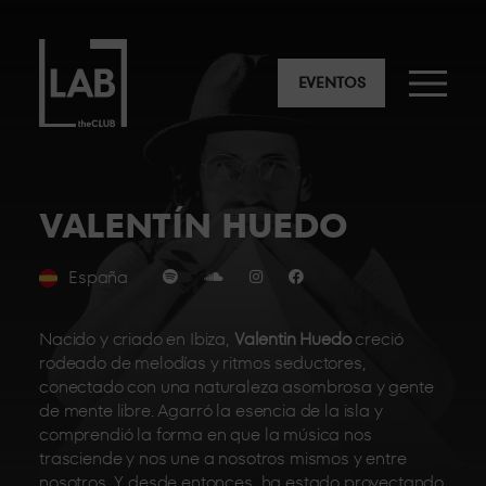
EVENTOS
VALENTÍN HUEDO
España
Nacido y criado en Ibiza,
Valentin Huedo
creció
rodeado de melodías y ritmos seductores,
conectado con una naturaleza asombrosa y gente
de mente libre. Agarró la esencia de la isla y
comprendió la forma en que la música nos
trasciende y nos une a nosotros mismos y entre
nosotros. Y desde entonces, ha estado proyectando