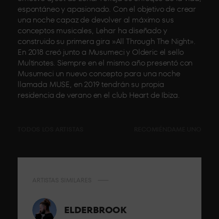
espontáneo y apasionado. Con el objetivo de crear
una noche capaz de devolver al máximo sus
conceptos musicales, Lehar ha diseñado y
construido su primera gira »All Through The Night».
En 2018 creó junto a Musumeci y Olderic el sello
Multinotes. Siempre en el mismo año presentó con
Musumeci un nuevo concepto para una noche
llamada MUSE, en 2019 tendrán su propia
residencia de verano en el club Heart de Ibiza.
TODOS LOS ARTISTAS
RECOMIÉNDAME UNO
ARTISTAS SIMILARES
ELDERBROOK