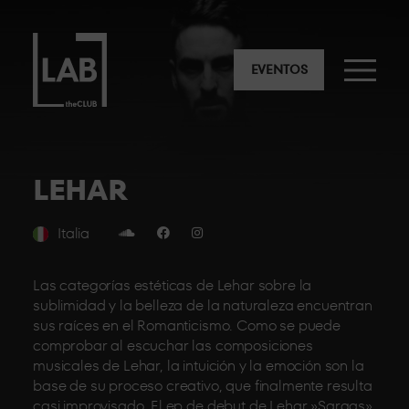
EVENTOS
LEHAR
Italia
Las categorías estéticas de Lehar sobre la
sublimidad y la belleza de la naturaleza encuentran
sus raíces en el Romanticismo. Como se puede
comprobar al escuchar las composiciones
musicales de Lehar, la intuición y la emoción son la
base de su proceso creativo, que finalmente resulta
casi improvisado. El ep de debut de Lehar »Sargas»