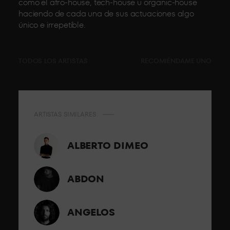
como el afro-house, tech-house u organic-house
haciendo de cada una de sus actuaciones algo
único e irrepetible.
TODOS LOS ARTISTAS
RECOMIÉNDAME UNO
ARTISTAS SIMILARES
ALBERTO DIMEO
ABDON
ANGELOS