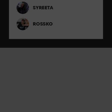
SYREETA
ROSSKO