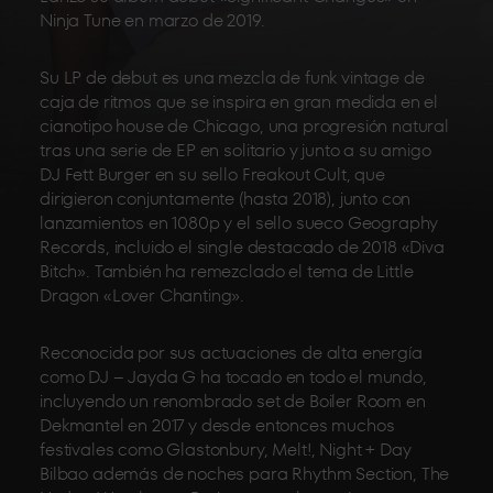
Ninja Tune en marzo de 2019.
Su LP de debut es una mezcla de funk vintage de
caja de ritmos que se inspira en gran medida en el
cianotipo house de Chicago, una progresión natural
tras una serie de EP en solitario y junto a su amigo
DJ Fett Burger en su sello Freakout Cult, que
dirigieron conjuntamente (hasta 2018), junto con
lanzamientos en 1080p y el sello sueco Geography
Records, incluido el single destacado de 2018 «Diva
Bitch». También ha remezclado el tema de Little
Dragon «Lover Chanting».
Reconocida por sus actuaciones de alta energía
como DJ – Jayda G ha tocado en todo el mundo,
incluyendo un renombrado set de Boiler Room en
Dekmantel en 2017 y desde entonces muchos
festivales como Glastonbury, Melt!, Night + Day
Bilbao además de noches para Rhythm Section, The