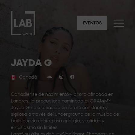
EVENTOS
JAYDA G
Canadá
Canadiense de nacimiento y ahora afincada en
Londres, la productora nominada al GRAMMY
Jayda G ha ascendido de forma constante y
sigilosa a través del underground de la música de
baile con su contagiosa energía, vitalidad y
entusiasmo sin límites.
Lanzó su álbum debut «Significant Changes» en