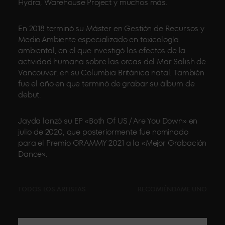
Hydra, Warehouse Project y muchos más.
En 2018 terminó su Máster en Gestión de Recursos y
Medio Ambiente especializado en toxicología
ambiental, en el que investigó los efectos de la
actividad humana sobre las orcas del Mar Salish de
Vancouver, en su Columbia Británica natal. También
fue el año en que terminó de grabar su álbum de
debut.
Jayda lanzó su EP «Both Of US / Are You Down» en
julio de 2020, que posteriormente fue nominado
para el Premio GRAMMY 2021 a la «Mejor Grabación
Dance».
TODOS LOS ARTISTAS
RECOMIÉNDAME UNO