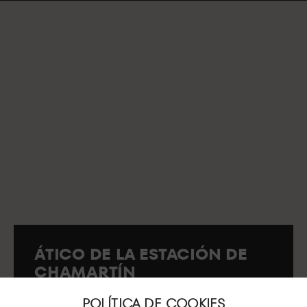
ÁTICO DE LA ESTACIÓN DE
CHAMARTÍN
Acceso por Calle Agustín de Foxá nº 40.
POLÍTICA DE COOKIES
28036 Madrid.