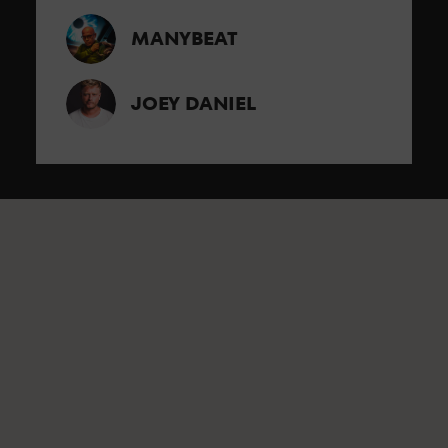
MANYBEAT
JOEY DANIEL