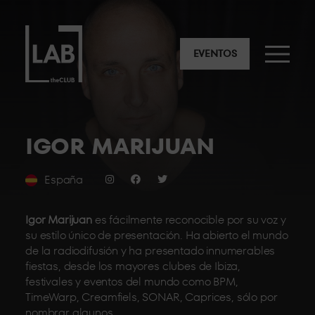
EVENTOS
IGOR MARIJUAN
España
Igor Marijuan
es fácilmente reconocible por su voz y
su estilo único de presentación. Ha abierto el mundo
de la radiodifusión y ha presentado innumerables
fiestas, desde los mayores clubes de Ibiza,
festivales y eventos del mundo como BPM,
TimeWarp, Creamfiels, SONAR, Caprices, sólo por
nombrar algunos.