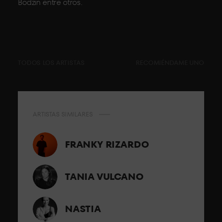
Bodzin entre otros.
TODOS LOS ARTISTAS
RECOMIÉNDAME UNO
ARTISTAS SIMILARES
FRANKY RIZARDO
TANIA VULCANO
NASTIA