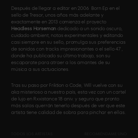
Después de llegar a editar en 2006 Born Ep en el
sello de Tresor, unos años más adelante y
exactamente en 2013 comienza el proyecto
Headless Horseman
dedicado a un sonido oscuro,
cuidado ambient, notas experimentales y editando
casi siempre en su sello, promulga sus preferencias
de sonidos con tracks impresionantes o el sello 47 ,
donde ha publicado su último trabajo, son su
escaparate para atraer a los amantes de su
música a sus actuaciones.
Tras su paso por Friktion o Code, Will vuelve con su
aka misterioso a nuestro país, esta vez con un cartel
de lujo en Rxxistance 18 aniv. y seguro que pronto
más salas querrán tenerlo después de ver que este
artista tiene calidad de sobra para pinchar en ellas.
TODOS LOS ARTISTAS
RECOMIÉNDAME UNO