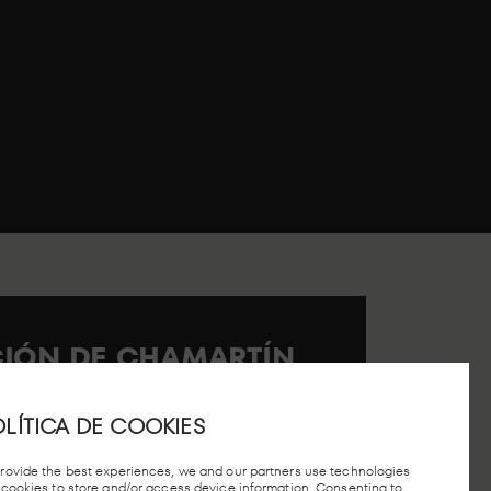
ACIÓN DE CHAMARTÍN
º 40.
LÍTICA DE COOKIES
provide the best experiences, we and our partners use technologies
e cookies to store and/or access device information. Consenting to