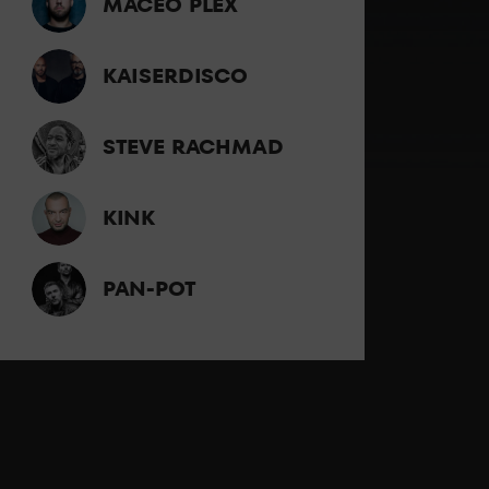
MACEO PLEX
KAISERDISCO
STEVE RACHMAD
KINK
PAN-POT