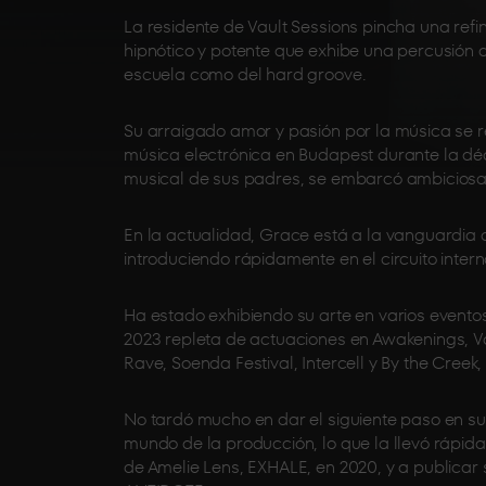
La residente de Vault Sessions pincha una ref
hipnótico y potente que exhibe una percusión do
escuela como del hard groove.
Su arraigado amor y pasión por la música se 
música electrónica en Budapest durante la dé
musical de sus padres, se embarcó ambiciosam
En la actualidad, Grace está a la vanguardia 
introduciendo rápidamente en el circuito intern
Ha estado exhibiendo su arte en varios even
2023 repleta de actuaciones en Awakenings, Va
Rave, Soenda Festival, Intercell y By the Creek, 
No tardó mucho en dar el siguiente paso en su
mundo de la producción, lo que la llevó rápida
de Amelie Lens, EXHALE, en 2020, y a publicar 