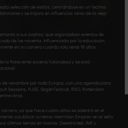
inada selección de estilos, centrándose en un Techno
minante y se inspira en influencias tanto de la vieja
remonta a sus padres, que organizaban eventos de
cada de los noventa. Influenciada por la educación
ente en su carrera cuando sólo tenía 18 años.
de la floreciente escena holandesa y se está
acional.
tos de renombre por toda Europa, con una agenda para
ult Sessions, FUSE, Sziget Festival, RSO, Rotterdam
entre otros.
 carrera, ya que hace cuatro años se adentró en el
mente a publicar su tema «Vermilion Empire» en el sello
sus últimos temas en Voxnox, Deestricted, IMF y