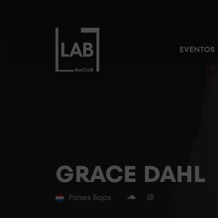
EVENTOS
GRACE DAHL
Países Bajos