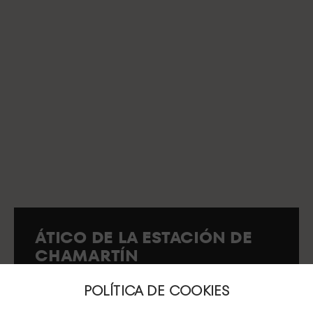
ÁTICO DE LA ESTACIÓN DE
CHAMARTÍN
Acceso por Calle Agustín de Foxá nº 40.
28036 Madrid.
POLÍTICA DE COOKIES