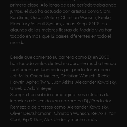
primera clase. A lo largo de este período trabajando
juntos, el dúo ha actuado con artistas como Slam,
Ben Sims, Oscar Mulero, Christian Wunsch, Reeko,
Planetary Assoult System, Jonas Kopp, SNTS, en
algunas de las mejores fiestas de Madrid y ya han
tocado en más que 12 países diferentes en todo el
mundo.
Desde que comenzó su carrera como Dj en 2000,
han tocado vinilos de Techno durante mucho tiempo
fuertemente influenciados por productores como
Jeff Mills, Oscar Mulero, Christian Wünsch, Richie
Hawtin, Aphex Twin, Juan Atkins, Alexander Kowalsky,
Umek. o Adam Beyer.
Siempre han sabido compaginar sus estudios de
ingeniería de sonido y su carrera de Dj / Productor.
Remezcla de artistas como: Alexander Kowalsky,
Oliver Deutshcmann, Christian Wunsch, Re: Axis, Yan
Cook, Pig & Dan, Alex Under y muchos más.