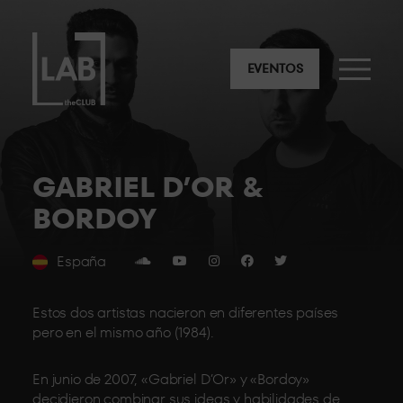
EVENTOS
GABRIEL D’OR &
BORDOY
España
Estos dos artistas nacieron en diferentes países
pero en el mismo año (1984).
En junio de 2007, «Gabriel D’Or» y «Bordoy»
decidieron combinar sus ideas y habilidades de