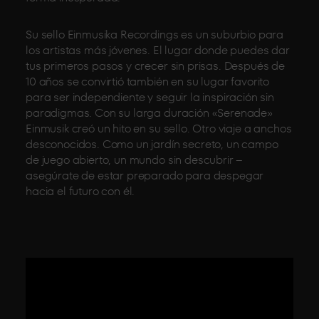
Su sello Einmusika Recordings es un suburbio para
los artistas más jóvenes. El lugar donde puedes dar
tus primeros pasos y crecer sin prisas. Después de
10 años se convirtió también en su lugar favorito
para ser independiente y seguir la inspiración sin
paradigmas. Con su larga duración «Serenade»
Einmusik creó un hito en su sello. Otro viaje a anchos
desconocidos. Como un jardín secreto, un campo
de juego abierto, un mundo sin descubrir –
asegúrate de estar preparado para despegar
hacia el futuro con él.