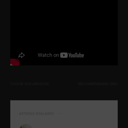
TODOS LOS ARTISTAS
RECOMIÉNDAME UNO
ARTISTAS SIMILARES