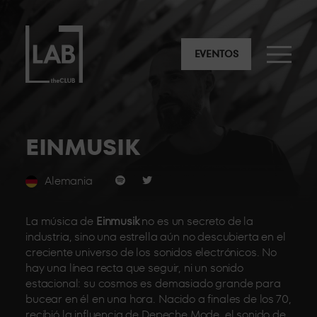
EVENTOS
EINMUSIK
Alemania
La música de
Einmusik
no es un secreto de la
industria, sino una estrella aún no descubierta en el
creciente universo de los sonidos electrónicos. No
hay una línea recta que seguir, ni un sonido
estacional: su cosmos es demasiado grande para
bucear en él en una hora. Nacido a finales de los 70,
recibió la influencia de Depeche Mode, el sonido de