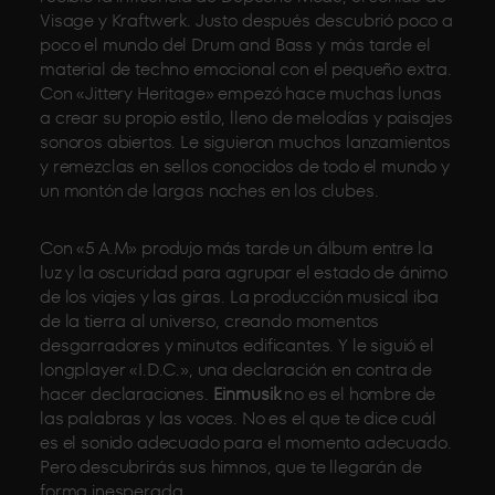
Visage y Kraftwerk. Justo después descubrió poco a
poco el mundo del Drum and Bass y más tarde el
material de techno emocional con el pequeño extra.
Con «Jittery Heritage» empezó hace muchas lunas
a crear su propio estilo, lleno de melodías y paisajes
sonoros abiertos. Le siguieron muchos lanzamientos
y remezclas en sellos conocidos de todo el mundo y
un montón de largas noches en los clubes.
Con «5 A.M» produjo más tarde un álbum entre la
luz y la oscuridad para agrupar el estado de ánimo
de los viajes y las giras. La producción musical iba
de la tierra al universo, creando momentos
desgarradores y minutos edificantes. Y le siguió el
longplayer «I.D.C.», una declaración en contra de
hacer declaraciones.
Einmusik
no es el hombre de
las palabras y las voces. No es el que te dice cuál
es el sonido adecuado para el momento adecuado.
Pero descubrirás sus himnos, que te llegarán de
forma inesperada.