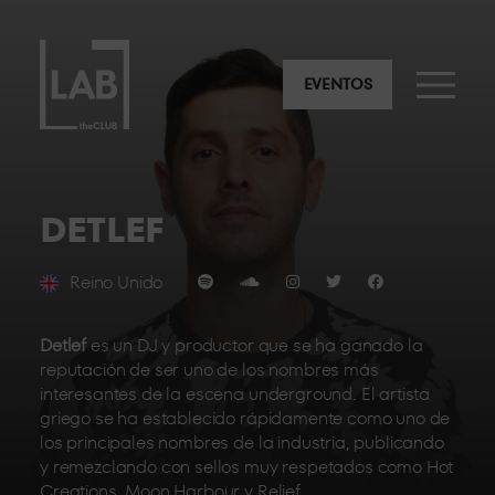
EVENTOS
DETLEF
Reino Unido
Detlef
es un DJ y productor que se ha ganado la
reputación de ser uno de los nombres más
interesantes de la escena underground. El artista
griego se ha establecido rápidamente como uno de
los principales nombres de la industria, publicando
y remezclando con sellos muy respetados como Hot
Creations, Moon Harbour y Relief.