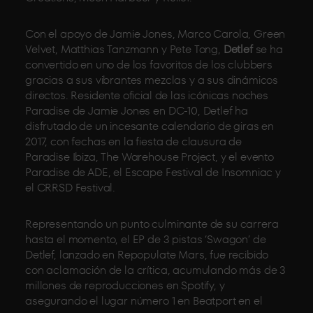
Con el apoyo de Jamie Jones, Marco Carola, Green
Velvet, Matthias Tanzmann y Pete Tong,
Detlef
se ha
convertido en uno de los favoritos de los clubbers
gracias a sus vibrantes mezclas y a sus dinámicos
directos. Residente oficial de las icónicas noches
Paradise de Jamie Jones en DC-10, Detlef ha
disfrutado de un incesante calendario de giras en
2017, con fechas en la fiesta de clausura de
Paradise Ibiza, The Warehouse Project, y el evento
Paradise de ADE, el Escape Festival de Insomniac y
el CRRSD Festival.
Representando un punto culminante de su carrera
hasta el momento, el EP de 3 pistas ‘Swagon’ de
Detlef, lanzado en Repopulate Mars, fue recibido
con aclamación de la crítica, acumulando más de 3
millones de reproducciones en Spotify, y
asegurando el lugar número 1 en Beatport en el