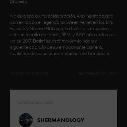
proceso.
No es ajeno a una colaboración, Alex ha trabajado
con éxito con el legendario Green Velvet en los EPs
Bassick y Groove Nation, y ha transmitido en vivo
sets en la talla de fabric, BPM, y EGG sólo en lo que
va de 2017,
Detlef
se está moviendo hacia el
siguiente capítulo de su emocionante carrera,
continuando su ascenso meteórico en la industria.
TODOS LOS ARTISTAS
RECOMIÉNDAME UNO
ARTISTAS SIMILARES
SHERMANOLOGY