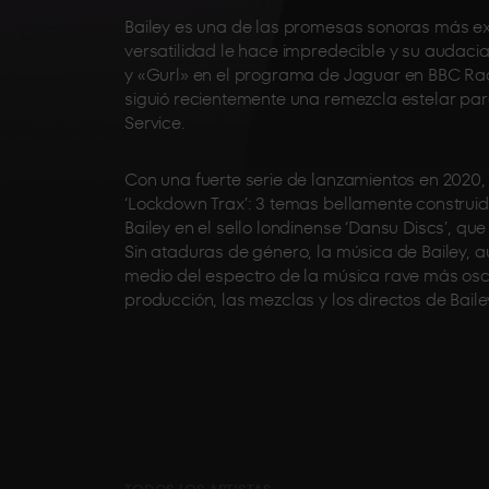
Bailey es una de las promesas sonoras más ex
versatilidad le hace impredecible y su audaci
y «Gurl» en el programa de Jaguar en BBC Radi
siguió recientemente una remezcla estelar pa
Service.
Con una fuerte serie de lanzamientos en 2020
‘Lockdown Trax’: 3 temas bellamente construido
Bailey en el sello londinense ‘Dansu Discs’, que
Sin ataduras de género, la música de Bailey, 
medio del espectro de la música rave más oscur
producción, las mezclas y los directos de Baile