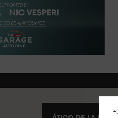
PO
ÁTICO DE LA EST