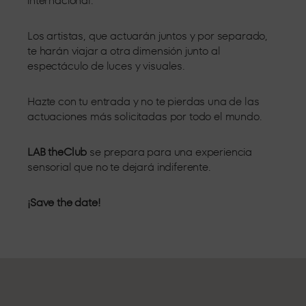
internacional.
Los artistas, que actuarán juntos y por separado,
te harán viajar a otra dimensión junto al
espectáculo de luces y visuales.
Hazte con tu entrada y no te pierdas una de las
actuaciones más solicitadas por todo el mundo.
LAB theClub
se prepara para una experiencia
sensorial que no te dejará indiferente.
¡Save the date!