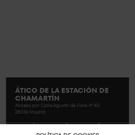
ÁTICO DE LA ESTACIÓN DE
CHAMARTÍN
Acceso por Calle Agustín de Foxá nº 40.
28036 Madrid.