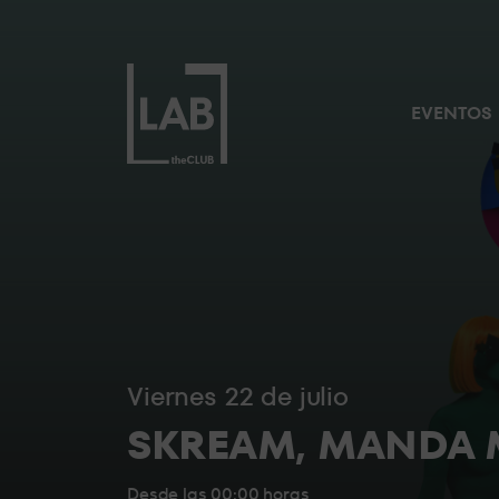
NUESTROS RESERVADOS
LA
SUITE
EVENTOS
EL
PUENTE
BACKSTAGE
viernes 22 de julio
STANDARD
SKREAM, MANDA
6
Desde las 00:00 horas