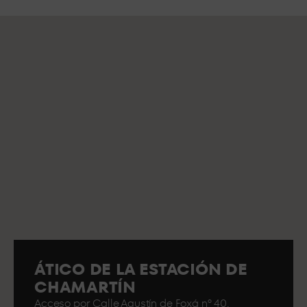
ÁTICO DE LA ESTACIÓN DE
CHAMARTÍN
Acceso por Calle Agustín de Foxá nº 40.