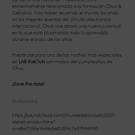
estrechamente relacionada a la formación Chus &
Ceballos. Tras haber recorrido el mundo tocando
en los mejores eventos del circuito electrónico
internacional, Chus vive ahora una nueva juventud
en la que está plasmando todo lo aprendido
durante el paso de los años.
Prepárate para una de las noches más especiales
en
LAB theClub
con motivo del cumpleaños de
Chus.
¡Save the date!
Multimedia
https://soundcloud.com/chuslesteban/sets/2021-
stereo-productions?
si=e8e71156e14d4e5e83514c7e57994990