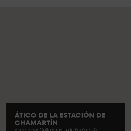
ÁTICO DE LA ESTACIÓN DE
CHAMARTÍN
Acceso por Calle Agustín de Foxá nº 40.