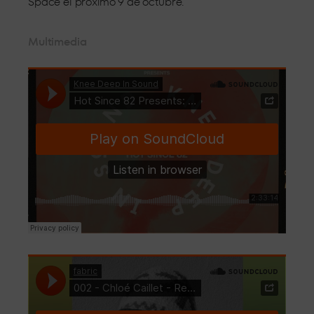
Space el próximo 9 de octubre.
Multimedia