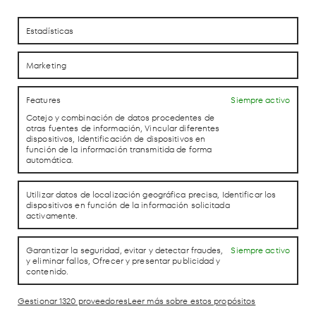
Estadísticas
Marketing
Features
Siempre activo
Cotejo y combinación de datos procedentes de
otras fuentes de información, Vincular diferentes
dispositivos, Identificación de dispositivos en
función de la información transmitida de forma
automática.
Utilizar datos de localización geográfica precisa, Identificar los
dispositivos en función de la información solicitada
activamente.
Garantizar la seguridad, evitar y detectar fraudes,
Siempre activo
y eliminar fallos, Ofrecer y presentar publicidad y
Hot Since 82
contenido.
3 Octubre
Gestionar 1320 proveedores
Leer más sobre estos propósitos