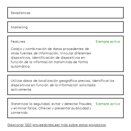
Estadísticas
Marketing
Features
Siempre activo
Cotejo y combinación de datos procedentes de
otras fuentes de información, Vincular diferentes
dispositivos, Identificación de dispositivos en
función de la información transmitida de forma
automática.
Utilizar datos de localización geográfica precisa, Identificar los
dispositivos en función de la información solicitada
activamente.
Garantizar la seguridad, evitar y detectar fraudes,
Siempre activo
y eliminar fallos, Ofrecer y presentar publicidad y
Hot Since 82
contenido.
3 Octubre
Gestionar 1320 proveedores
Leer más sobre estos propósitos