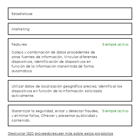
Estadísticas
Marketing
Features
Siempre activo
Cotejo y combinación de datos procedentes de
otras fuentes de información, Vincular diferentes
dispositivos, Identificación de dispositivos en
función de la información transmitida de forma
automática.
Utilizar datos de localización geográfica precisa, Identificar los
dispositivos en función de la información solicitada
activamente.
Garantizar la seguridad, evitar y detectar fraudes,
Siempre activo
y eliminar fallos, Ofrecer y presentar publicidad y
Hot Since 82
contenido.
3 Octubre
Gestionar 1320 proveedores
Leer más sobre estos propósitos